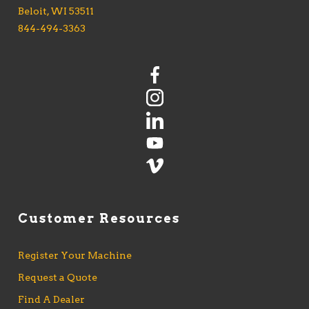
Beloit, WI 53511
844-494-3363
Customer Resources
Register Your Machine
Request a Quote
Find A Dealer