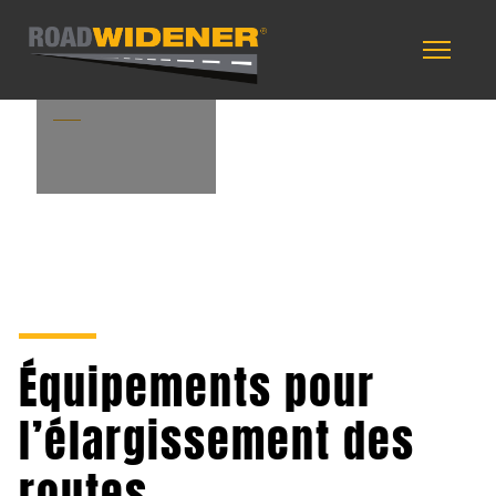
Experience Fuels
Ingenuity
Équipements pour
l’élargissement des
routes