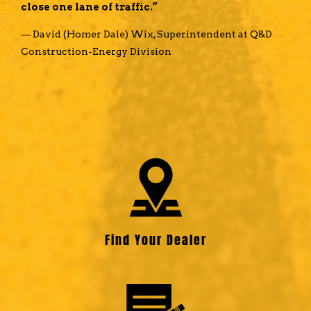
close one lane of traffic.”
— David (Homer Dale) Wix, Superintendent at Q&D
Construction-Energy Division
Find Your Dealer