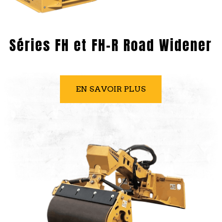
Séries FH et FH-R Road Widener
EN SAVOIR PLUS