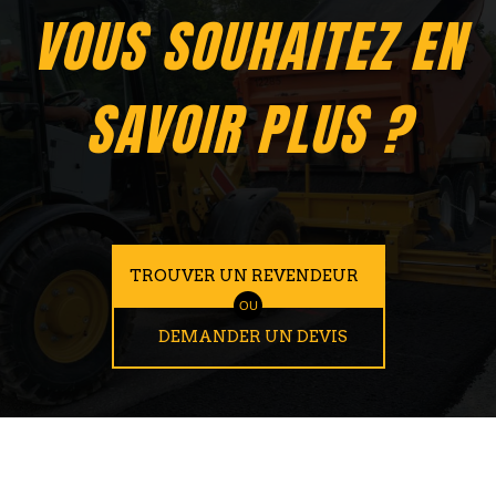
VOUS SOUHAITEZ EN
SAVOIR PLUS ?
TROUVER UN REVENDEUR
OU
DEMANDER UN DEVIS