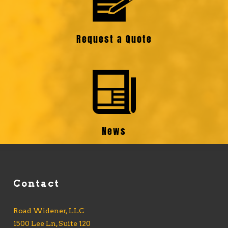
Request a Quote
News
Contact
Road Widener, LLC
1500 Lee Ln, Suite 120