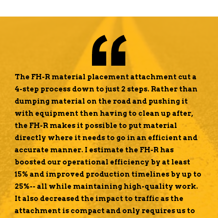
The FH-R material placement attachment cut a
4-step process down to just 2 steps. Rather than
dumping material on the road and pushing it
with equipment then having to clean up after,
the FH-R makes it possible to put material
directly where it needs to go in an efficient and
accurate manner. I estimate the FH-R has
boosted our operational efficiency by at least
15% and improved production timelines by up to
25%-- all while maintaining high-quality work.
It also decreased the impact to traffic as the
attachment is compact and only requires us to